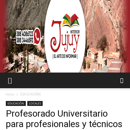
SEMANARIO
Inicio
EDUCACIÓN
EDUCACIÓN
LOCALES
Profesorado Universitario
INTERIOR
para profesionales y técnicos