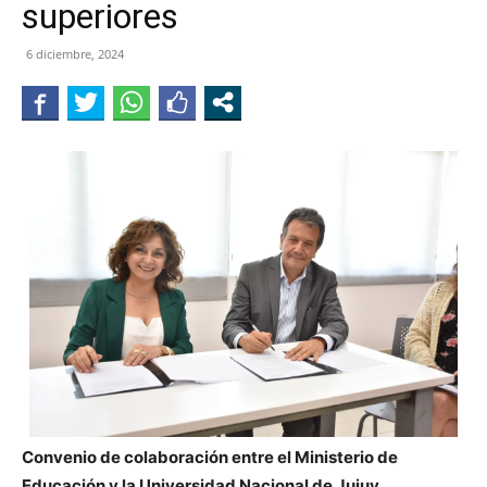
superiores
JUJUY
6 diciembre, 2024
Convenio de colaboración entre el Ministerio de
Educación y la Universidad Nacional de Jujuy.