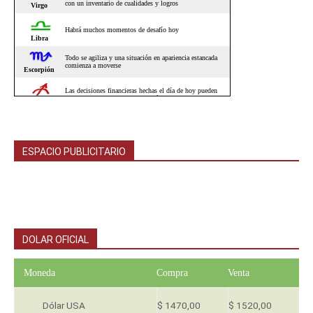
ESPACIO PUBLICITARIO
DOLAR OFICIAL
Moneda
Compra
Venta
Dólar USA
$ 1470,00
$ 1520,00