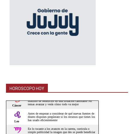
HOROSCOPO HOY