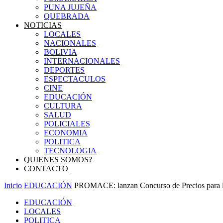
PUNA JUJEÑA
QUEBRADA
NOTICIAS
LOCALES
NACIONALES
BOLIVIA
INTERNACIONALES
DEPORTES
ESPECTACULOS
CINE
EDUCACIÓN
CULTURA
SALUD
POLICIALES
ECONOMIA
POLITICA
TECNOLOGIA
QUIENES SOMOS?
CONTACTO
Inicio
EDUCACIÓN
PROMACE: lanzan Concurso de Precios para la
EDUCACIÓN
LOCALES
POLITICA