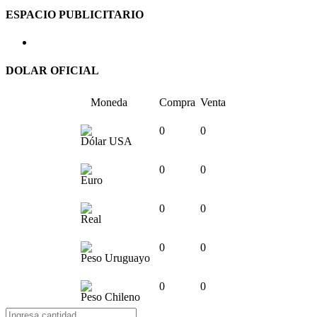
ESPACIO PUBLICITARIO
DOLAR OFICIAL
Moneda
Compra
Venta
0
0
Dólar USA
0
0
Euro
0
0
Real
0
0
Peso Uruguayo
0
0
Peso Chileno