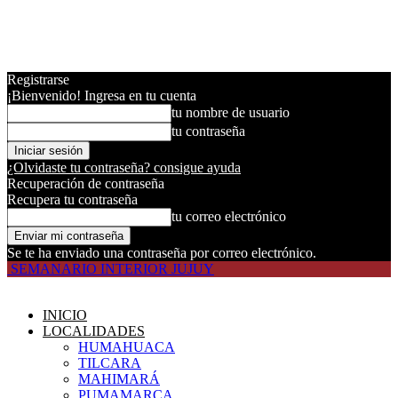
Registrarse
¡Bienvenido! Ingresa en tu cuenta
tu nombre de usuario
tu contraseña
¿Olvidaste tu contraseña? consigue ayuda
Recuperación de contraseña
Recupera tu contraseña
tu correo electrónico
Se te ha enviado una contraseña por correo electrónico.
SEMANARIO INTERIOR JUJUY
INICIO
LOCALIDADES
HUMAHUACA
TILCARA
MAHIMARÁ
PUMAMARCA