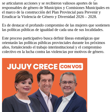
se articularon acciones y se recibieron valiosos aportes de las
responsables de género de Municipios y Comisiones Municipales en
el marco de la construcción del Plan Provincial para Prevenir y
Erradicar la Violencia de Género y Diversidad 2026 – 2028.
Es de destacar el profundo compromiso de las mujeres que sostienen
las políticas públicas de igualdad de cada una de sus localidades.
Este proceso participativo busca definir líneas estratégicas que
orientarán las políticas públicas provinciales durante los próximos
años, fortaleciendo el trabajo interinstitucional y el compromiso
colectivo en la lucha contra las violencias por motivos de género.