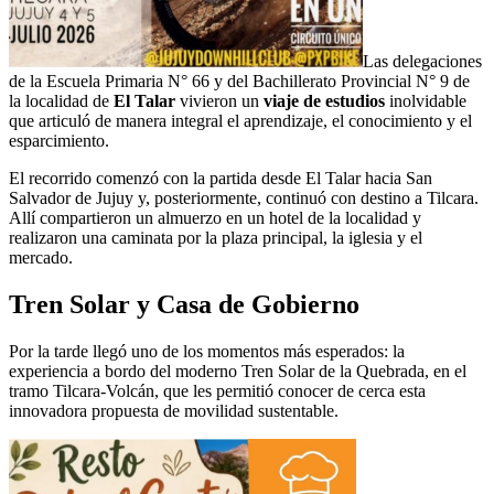
Las delegaciones
de la Escuela Primaria N° 66 y del Bachillerato Provincial N° 9 de
la localidad de
El Talar
vivieron un
viaje de estudios
inolvidable
que articuló de manera integral el aprendizaje, el conocimiento y el
esparcimiento.
El recorrido comenzó con la partida desde El Talar hacia San
Salvador de Jujuy y, posteriormente, continuó con destino a Tilcara.
Allí compartieron un almuerzo en un hotel de la localidad y
realizaron una caminata por la plaza principal, la iglesia y el
mercado.
Tren Solar y Casa de Gobierno
Por la tarde llegó uno de los momentos más esperados: la
experiencia a bordo del moderno Tren Solar de la Quebrada, en el
tramo Tilcara-Volcán, que les permitió conocer de cerca esta
innovadora propuesta de movilidad sustentable.