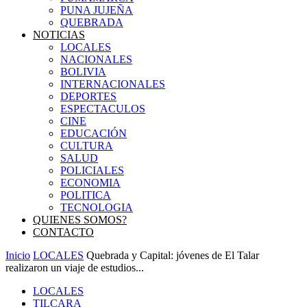
PUNA JUJEÑA
QUEBRADA
NOTICIAS
LOCALES
NACIONALES
BOLIVIA
INTERNACIONALES
DEPORTES
ESPECTACULOS
CINE
EDUCACIÓN
CULTURA
SALUD
POLICIALES
ECONOMIA
POLITICA
TECNOLOGIA
QUIENES SOMOS?
CONTACTO
Inicio
LOCALES
Quebrada y Capital: jóvenes de El Talar
realizaron un viaje de estudios...
LOCALES
TILCARA