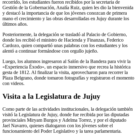
recorrido, los estudiantes fueron recibidos por la secretaria de
Gestión de la Gobernación, Analía Ruiz, quien les dio la bienvenida
y destacó la importancia de que los jóvenes conozcan de primera
mano el crecimiento y las obras desarrolladas en Jujuy durante los
últimos años.
Posteriormente, la delegación se trasladó al Palacio de Gobierno,
donde los recibió el ministro de Hacienda y Finanzas, Federico
Cardozo, quien compartió unas palabras con los estudiantes y los
alentó a continuar formándose con orgullo jujeño.
Luego, los alumnos ingresaron al Salón de la Bandera para vivir la
«Experiencia Éxodo», un espacio inmersivo que recrea la histórica
gesta de 1812. Al finalizar la visita, aprovecharon para recorrer la
Plaza Belgrano, donde tomaron fotografías y registraron el momento
con videos.
Visita a la Legislatura de Jujuy
Como parte de las actividades institucionales, la delegación también
visitó la Legislatura de Jujuy, donde fue recibida por las diputadas
provinciales Miryam Burgos y Adelma Torrez, y por el diputado
Jael Navarro, quienes dialogaron con los jóvenes sobre el
funcionamiento del Poder Legislativo y la tarea parlamentaria.