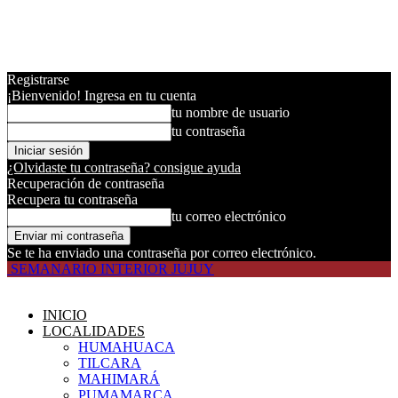
Registrarse
¡Bienvenido! Ingresa en tu cuenta
tu nombre de usuario
tu contraseña
¿Olvidaste tu contraseña? consigue ayuda
Recuperación de contraseña
Recupera tu contraseña
tu correo electrónico
Se te ha enviado una contraseña por correo electrónico.
SEMANARIO INTERIOR JUJUY
INICIO
LOCALIDADES
HUMAHUACA
TILCARA
MAHIMARÁ
PUMAMARCA