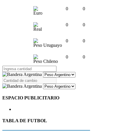
0
0
Euro
0
0
Real
0
0
Peso Uruguayo
0
0
Peso Chileno
ESPACIO PUBLICITARIO
TABLA DE FUTBOL