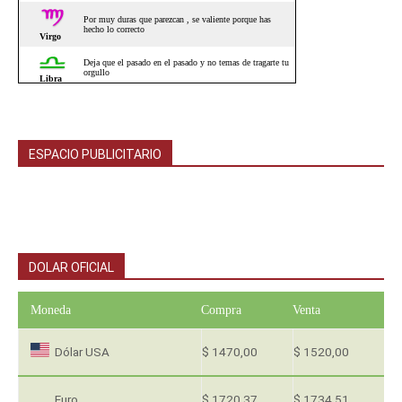
ESPACIO PUBLICITARIO
DOLAR OFICIAL
Moneda
Compra
Venta
Dólar USA
$ 1470,00
$ 1520,00
Euro
$ 1720,37
$ 1734,51