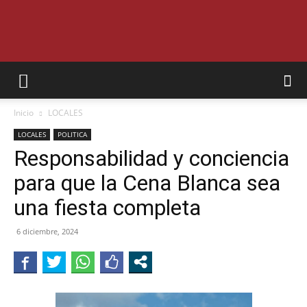
SEMANARIO
Inicio
LOCALES
INTERIOR
LOCALES
POLITICA
Responsabilidad y conciencia
para que la Cena Blanca sea
JUJUY
una fiesta completa
6 diciembre, 2024