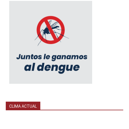
CLIMA ACTUAL