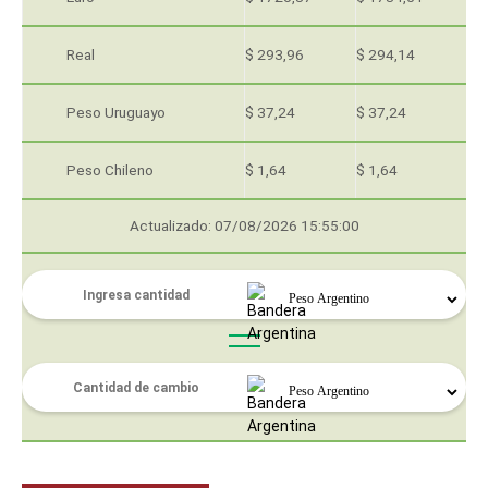
Real
$ 293,96
$ 294,14
Peso Uruguayo
$ 37,24
$ 37,24
Peso Chileno
$ 1,64
$ 1,64
Actualizado: 07/08/2026 15:55:00