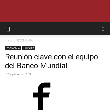
SEMANARIO
Inicio
ECONOMIA
INTERIOR
ECONOMIA
LOCALES
Reunión clave con el equipo
del Banco Mundial
JUJUY
17 septiembre, 2024