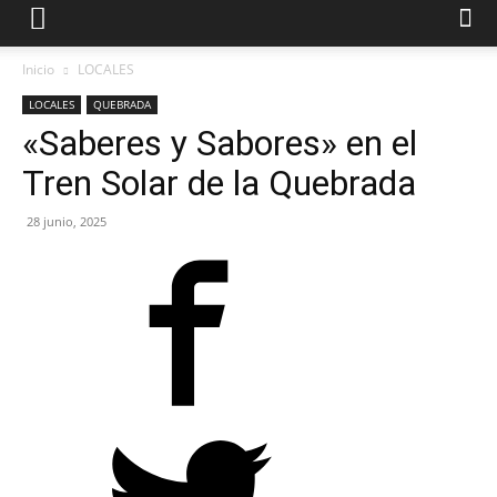
Inicio
LOCALES
LOCALES
QUEBRADA
«Saberes y Sabores» en el
Tren Solar de la Quebrada
28 junio, 2025