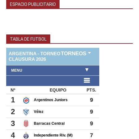
ESPACIO PUBLICITARIO
TABLA DE FUTBOL