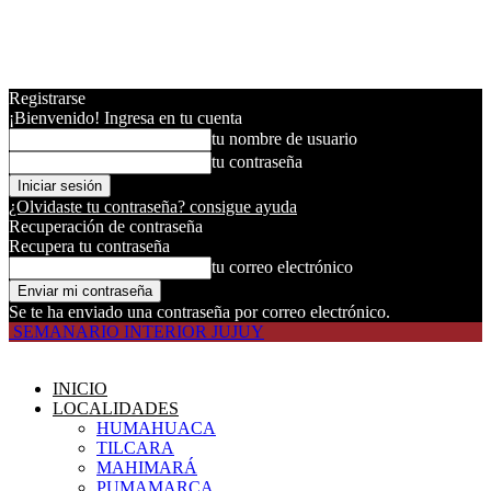
Registrarse
¡Bienvenido! Ingresa en tu cuenta
tu nombre de usuario
tu contraseña
¿Olvidaste tu contraseña? consigue ayuda
Recuperación de contraseña
Recupera tu contraseña
tu correo electrónico
Se te ha enviado una contraseña por correo electrónico.
SEMANARIO INTERIOR JUJUY
INICIO
LOCALIDADES
HUMAHUACA
TILCARA
MAHIMARÁ
PUMAMARCA