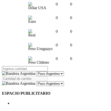
0
0
Dólar USA
0
0
Euro
0
0
Real
0
0
Peso Uruguayo
0
0
Peso Chileno
ESPACIO PUBLICITARIO