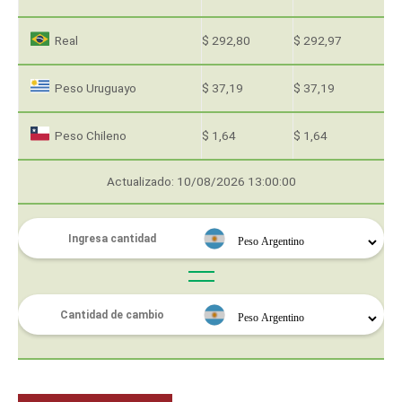
Real
$ 292,80
$ 292,97
Peso Uruguayo
$ 37,19
$ 37,19
Peso Chileno
$ 1,64
$ 1,64
Actualizado: 10/08/2026 13:00:00