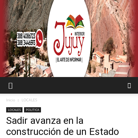
SEMANARIO
Inicio
LOCALES
LOCALES
POLITICA
Sadir avanza en la
INTERIOR
construcción de un Estado