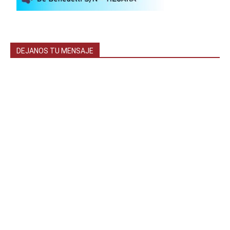
DEJANOS TU MENSAJE