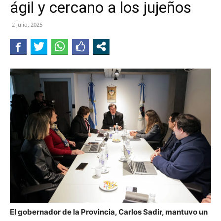
ágil y cercano a los jujeños
JUJUY
2 julio, 2025
El gobernador de la Provincia, Carlos Sadir, mantuvo un