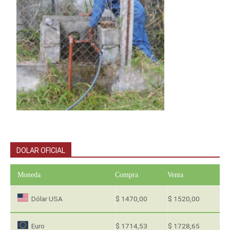
DOLAR OFICIAL
Moneda
Compra
Venta
Dólar USA
$ 1470,00
$ 1520,00
Euro
$ 1714,53
$ 1728,65