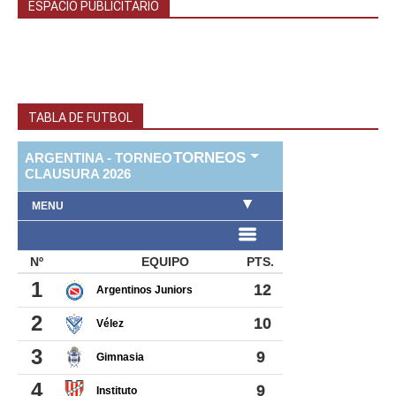
ESPACIO PUBLICITARIO
TABLA DE FUTBOL