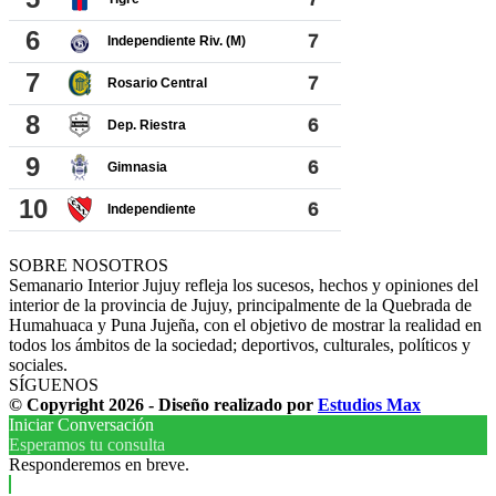
SOBRE NOSOTROS
Semanario Interior Jujuy refleja los sucesos, hechos y opiniones del
interior de la provincia de Jujuy, principalmente de la Quebrada de
Humahuaca y Puna Jujeña, con el objetivo de mostrar la realidad en
todos los ámbitos de la sociedad; deportivos, culturales, políticos y
sociales.
SÍGUENOS
© Copyright 2026 - Diseño realizado por
Estudios Max
Iniciar Conversación
Esperamos tu consulta
Responderemos en breve.