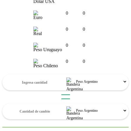
Dólar USA
0
0
Euro
0
0
Real
0
0
Peso Uruguayo
0
0
Peso Chileno