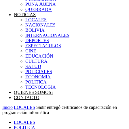
PUNA JUJEÑA
QUEBRADA
NOTICIAS
LOCALES
NACIONALES
BOLIVIA
INTERNACIONALES
DEPORTES
ESPECTACULOS
CINE
EDUCACIÓN
CULTURA
SALUD
POLICIALES
ECONOMIA
POLITICA
TECNOLOGIA
QUIENES SOMOS?
CONTACTO
Inicio
LOCALES
Sadir entregó certificados de capacitación en
programación informática
LOCALES
POLITICA