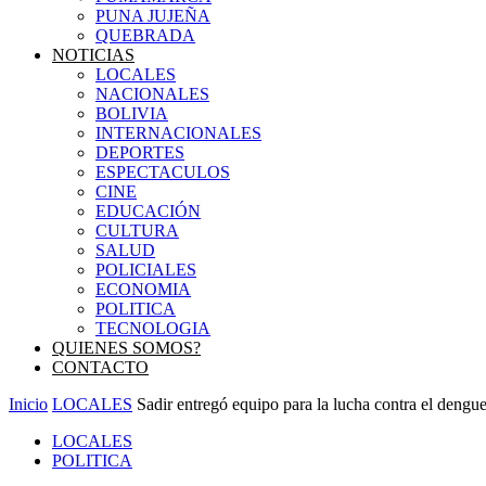
PUNA JUJEÑA
QUEBRADA
NOTICIAS
LOCALES
NACIONALES
BOLIVIA
INTERNACIONALES
DEPORTES
ESPECTACULOS
CINE
EDUCACIÓN
CULTURA
SALUD
POLICIALES
ECONOMIA
POLITICA
TECNOLOGIA
QUIENES SOMOS?
CONTACTO
Inicio
LOCALES
Sadir entregó equipo para la lucha contra el dengu
LOCALES
POLITICA