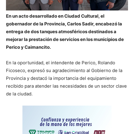
En un acto desarrollado en Ciudad Cultural, el
gobernador de la Provincia, Carlos Sadir, encabezó la
entrega de dos tanques atmosféricos destinados a
mejorar la prestación de servicios en los municipios de
Perico y Caimancito.
En la oportunidad, el intendente de Perico, Rolando
Ficoseco, expresó su agradecimiento al Gobierno de la
Provincia y destacó la importancia del equipamiento
recibido para atender las necesidades de un sector clave
de la ciudad.