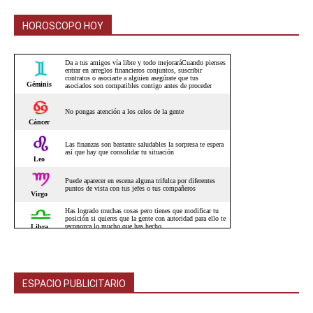
HOROSCOPO HOY
ESPACIO PUBLICITARIO