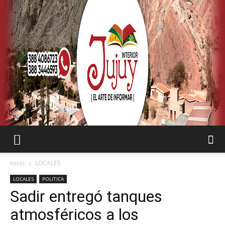
SEMANARIO
Inicio
LOCALES
LOCALES
POLITICA
Sadir entregó tanques
INTERIOR
atmosféricos a los