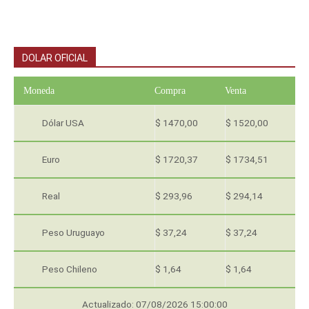
DOLAR OFICIAL
Moneda
Compra
Venta
Dólar USA
$ 1470,00
$ 1520,00
Euro
$ 1720,37
$ 1734,51
Real
$ 293,96
$ 294,14
Peso Uruguayo
$ 37,24
$ 37,24
Peso Chileno
$ 1,64
$ 1,64
Actualizado: 07/08/2026 15:00:00