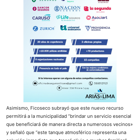
Asimismo, Ficoseco subrayó que este nuevo recurso
permitirá a la municipalidad “brindar un servicio esencial
que beneficiará de manera directa a numerosos vecinos»
y señaló que “este tanque atmosférico representa una