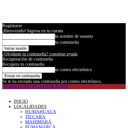
Registrarse
¡Bienvenido! Ingresa en tu cuenta
tu nombre de usuario
tu contraseña
¿Olvidaste tu contraseña? consigue ayuda
Recuperación de contraseña
Recupera tu contraseña
tu correo electrónico
Se te ha enviado una contraseña por correo electrónico.
SEMANARIO INTERIOR JUJUY
INICIO
LOCALIDADES
HUMAHUACA
TILCARA
MAHIMARÁ
PUMAMARCA