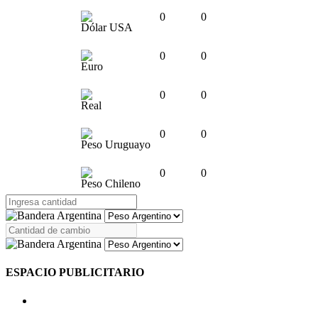
0
0
Dólar USA
0
0
Euro
0
0
Real
0
0
Peso Uruguayo
0
0
Peso Chileno
ESPACIO PUBLICITARIO