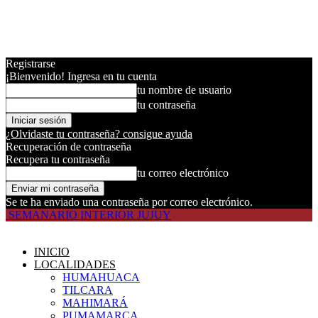
Registrarse
¡Bienvenido! Ingresa en tu cuenta
tu nombre de usuario
tu contraseña
¿Olvidaste tu contraseña? consigue ayuda
Recuperación de contraseña
Recupera tu contraseña
tu correo electrónico
Se te ha enviado una contraseña por correo electrónico.
SEMANARIO INTERIOR JUJUY
INICIO
LOCALIDADES
HUMAHUACA
TILCARA
MAHIMARÁ
PUMAMARCA