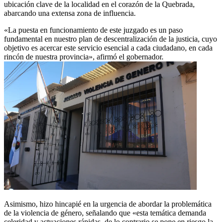
ubicación clave de la localidad en el corazón de la Quebrada,
abarcando una extensa zona de influencia.
«La puesta en funcionamiento de este juzgado es un paso
fundamental en nuestro plan de descentralización de la justicia, cuyo
objetivo es acercar este servicio esencial a cada ciudadano, en cada
rincón de nuestra provincia», afirmó el gobernador.
Asimismo, hizo hincapié en la urgencia de abordar la problemática
de la violencia de género, señalando que «esta temática demanda
celeridad y actuaciones rápidas, de lo contrario se pone en riesgo la