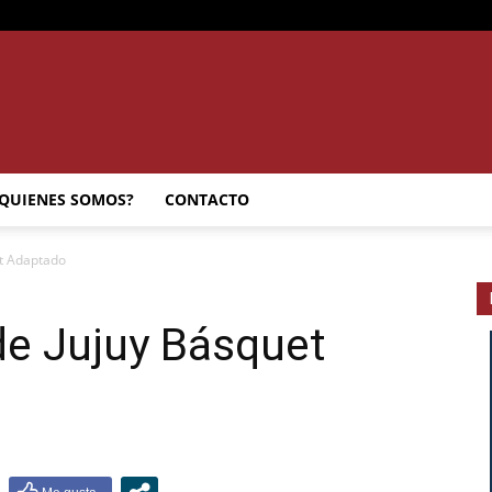
SEMANARIO
QUIENES SOMOS?
CONTACTO
et Adaptado
INTERIOR
 de Jujuy Básquet
JUJUY