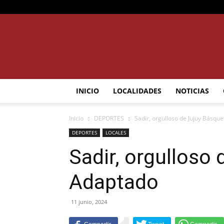
INICIO
LOCALIDADES
NOTICIAS
Inicio
DEPORTES
Sadir, orgulloso de Jujuy Básqu
DEPORTES
LOCALES
Sadir, orgulloso
Adaptado
11 junio, 2024