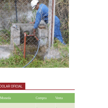
DOLAR OFICIAL
Moneda
Compra
Venta