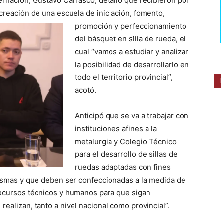
bernación, Gustavo Carrasco, detalló que recibieron por
 creación de una escuela de
iniciación, fomento,
promoción y perfeccionamiento
del básquet en silla de rueda, el
cual “vamos a estudiar y analizar
la posibilidad de desarrollarlo en
todo el territorio provincial”,
acotó.
Anticipó que se va a trabajar con
instituciones afines a la
metalurgia y Colegio Técnico
para el desarrollo de sillas de
ruedas adaptadas con fines
ismas y que deben ser confeccionadas a la medida de
 recursos técnicos y humanos para que sigan
realizan, tanto a nivel nacional como provincial”.