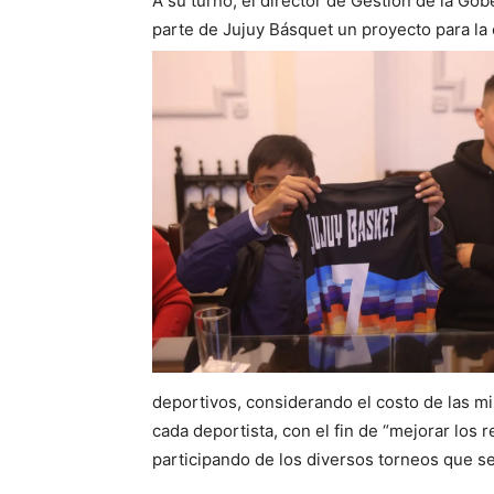
A su turno, el director de Gestión de la Go
parte de Jujuy Básquet un proyecto para la
deportivos, considerando el costo de las m
cada deportista, con el fin de “mejorar los
participando de los diversos torneos que se 