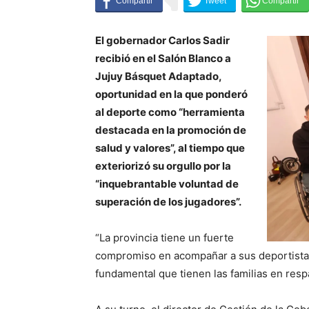
El gobernador Carlos Sadir
recibió en el Salón Blanco a
Jujuy Básquet Adaptado,
oportunidad en la que ponderó
al deporte como “herramienta
destacada en la promoción de
salud y valores”, al tiempo que
exteriorizó su orgullo por la
“inquebrantable voluntad de
superación de los jugadores”.
“La provincia tiene un fuerte
compromiso en acompañar a sus deportistas
fundamental que tienen las familias en respa