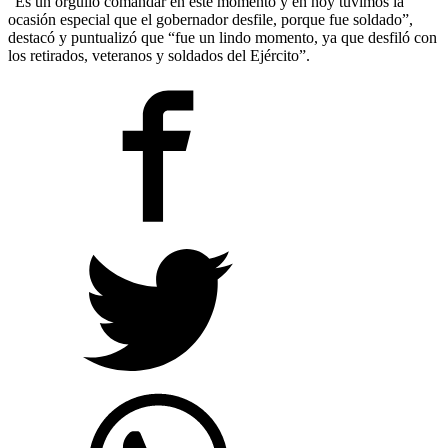
“Es un orgullo comandar en este momento y en hoy tuvimos la
ocasión especial que el gobernador desfile, porque fue soldado”,
destacó y puntualizó que “fue un lindo momento, ya que desfiló con
los retirados, veteranos y soldados del Ejército”.