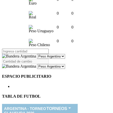
Euro
0
0
Real
0
0
Peso Uruguayo
0
0
Peso Chileno
ESPACIO PUBLICITARIO
TABLA DE FUTBOL