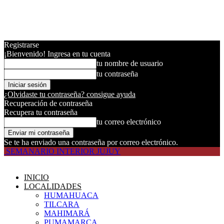
Registrarse
¡Bienvenido! Ingresa en tu cuenta
tu nombre de usuario
tu contraseña
¿Olvidaste tu contraseña? consigue ayuda
Recuperación de contraseña
Recupera tu contraseña
tu correo electrónico
Se te ha enviado una contraseña por correo electrónico.
SEMANARIO INTERIOR JUJUY
INICIO
LOCALIDADES
HUMAHUACA
TILCARA
MAHIMARÁ
PUMAMARCA