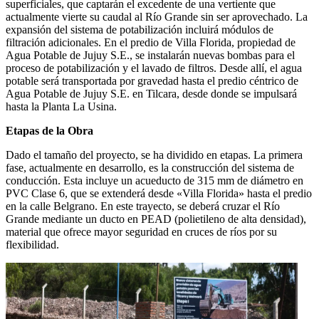
superficiales, que captarán el excedente de una vertiente que
actualmente vierte su caudal al Río Grande sin ser aprovechado. La
expansión del sistema de potabilización incluirá módulos de
filtración adicionales. En el predio de Villa Florida, propiedad de
Agua Potable de Jujuy S.E., se instalarán nuevas bombas para el
proceso de potabilización y el lavado de filtros. Desde allí, el agua
potable será transportada por gravedad hasta el predio céntrico de
Agua Potable de Jujuy S.E. en Tilcara, desde donde se impulsará
hasta la Planta La Usina.
Etapas de la Obra
Dado el tamaño del proyecto, se ha dividido en etapas. La primera
fase, actualmente en desarrollo, es la construcción del sistema de
conducción. Esta incluye un acueducto de 315 mm de diámetro en
PVC Clase 6, que se extenderá desde «Villa Florida» hasta el predio
en la calle Belgrano. En este trayecto, se deberá cruzar el Río
Grande mediante un ducto en PEAD (polietileno de alta densidad),
material que ofrece mayor seguridad en cruces de ríos por su
flexibilidad.