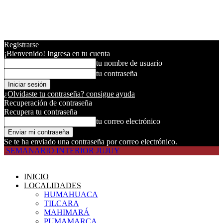
Registrarse
¡Bienvenido! Ingresa en tu cuenta
tu nombre de usuario
tu contraseña
¿Olvidaste tu contraseña? consigue ayuda
Recuperación de contraseña
Recupera tu contraseña
tu correo electrónico
Se te ha enviado una contraseña por correo electrónico.
SEMANARIO INTERIOR JUJUY
INICIO
LOCALIDADES
HUMAHUACA
TILCARA
MAHIMARÁ
PUMAMARCA