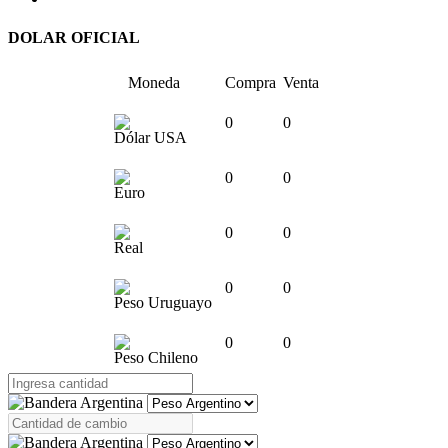
DOLAR OFICIAL
Moneda
Compra
Venta
0
0
Dólar USA
0
0
Euro
0
0
Real
0
0
Peso Uruguayo
0
0
Peso Chileno