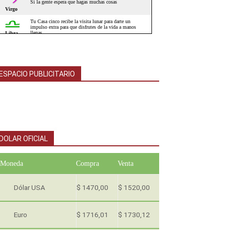
ESPACIO PUBLICITARIO
DOLAR OFICIAL
Moneda
Compra
Venta
Dólar USA
$ 1470,00
$ 1520,00
Euro
$ 1716,01
$ 1730,12