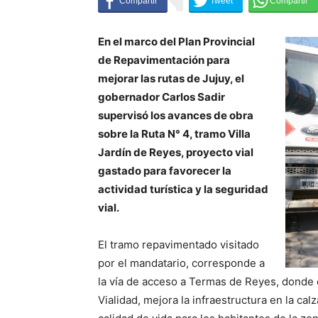
En el marco del Plan Provincial
de Repavimentación para
mejorar las rutas de Jujuy, el
gobernador Carlos Sadir
supervisó los avances de obra
sobre la Ruta N° 4, tramo Villa
Jardín de Reyes, proyecto vial
gastado para favorecer la
actividad turística y la seguridad
vial.
El tramo repavimentado visitado
por el mandatario, corresponde a
la vía de acceso a Termas de Reyes, donde e
Vialidad, mejora la infraestructura en la cal