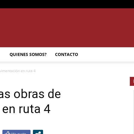
SEMANARIO
QUIENES SOMOS?
CONTACTO
vimentación en ruta 4
INTERIOR
las obras de
en ruta 4
JUJUY