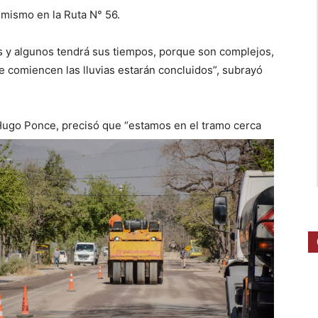
 mismo en la Ruta N° 56.
s y algunos tendrá sus tiempos, porque son complejos,
e comiencen las lluvias estarán concluidos”, subrayó
d, Hugo Ponce, precisó que “estamos en el tramo
cerca