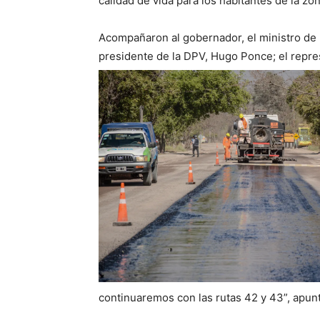
calidad de vida para los habitantes de la zon
Acompañaron al gobernador, el ministro de In
presidente de la DPV, Hugo Ponce; el repre
continuaremos con las rutas 42 y 43”, apun