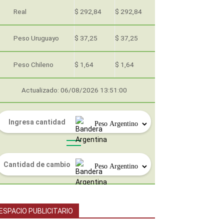
Real
$ 292,84
$ 292,84
Peso Uruguayo
$ 37,25
$ 37,25
Peso Chileno
$ 1,64
$ 1,64
Actualizado: 06/08/2026 13:51:00
ESPACIO PUBLICITARIO