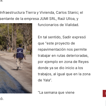
a.
fraestructura Tierra y Vivienda, Carlos Stanic; el
sentante de la empresa JUMI SRL, Raúl Ulloa,
y
funcionarios de Vialidad.
En tal sentido, Sadir expresó
que “este proyecto de
repavimentación nos permite
trabajar en rutas deterioradas,
por ejemplo en zona de Reyes
donde ya se dio inicio a los
trabajos, al igual que en la zona
de Yala”.
“La semana que viene
tó.