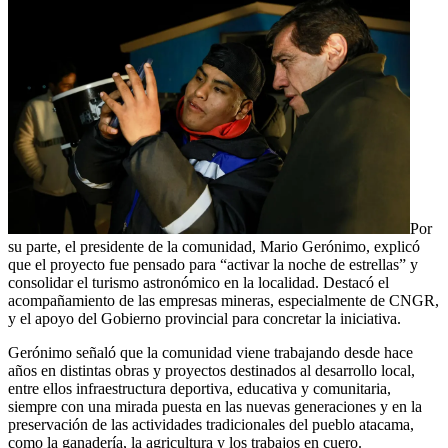
Por
su parte, el presidente de la comunidad, Mario Gerónimo, explicó
que el proyecto fue pensado para “activar la noche de estrellas” y
consolidar el turismo astronómico en la localidad. Destacó el
acompañamiento de las empresas mineras, especialmente de CNGR,
y el apoyo del Gobierno provincial para concretar la iniciativa.
Gerónimo señaló que la comunidad viene trabajando desde hace
años en distintas obras y proyectos destinados al desarrollo local,
entre ellos infraestructura deportiva, educativa y comunitaria,
siempre con una mirada puesta en las nuevas generaciones y en la
preservación de las actividades tradicionales del pueblo atacama,
como la ganadería, la agricultura y los trabajos en cuero.