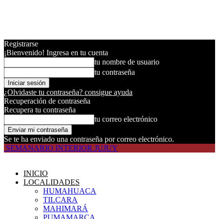
Registrarse
¡Bienvenido! Ingresa en tu cuenta
tu nombre de usuario
tu contraseña
¿Olvidaste tu contraseña? consigue ayuda
Recuperación de contraseña
Recupera tu contraseña
tu correo electrónico
Se te ha enviado una contraseña por correo electrónico.
SEMANARIO INTERIOR JUJUY
INICIO
LOCALIDADES
HUMAHUACA
TILCARA
MAHIMARÁ
PUMAMARCA