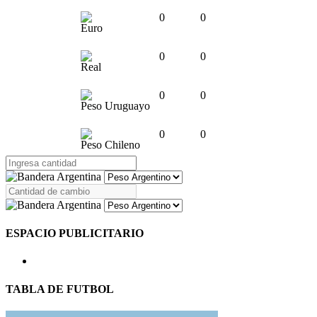
0
0
Euro
0
0
Real
0
0
Peso Uruguayo
0
0
Peso Chileno
ESPACIO PUBLICITARIO
TABLA DE FUTBOL