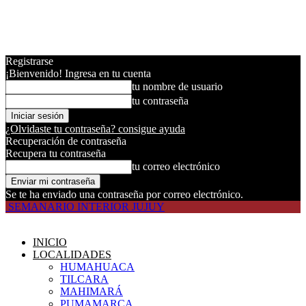
Registrarse
¡Bienvenido! Ingresa en tu cuenta
tu nombre de usuario
tu contraseña
¿Olvidaste tu contraseña? consigue ayuda
Recuperación de contraseña
Recupera tu contraseña
tu correo electrónico
Se te ha enviado una contraseña por correo electrónico.
SEMANARIO INTERIOR JUJUY
INICIO
LOCALIDADES
HUMAHUACA
TILCARA
MAHIMARÁ
PUMAMARCA