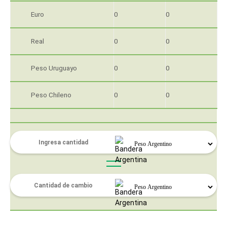
Euro
0
0
Real
0
0
Peso Uruguayo
0
0
Peso Chileno
0
0