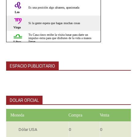
ESPACIO PUBLICITARIO
DOLAR OFICIAL
Moneda
Compra
Venta
Dólar USA
0
0