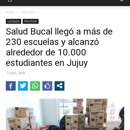
Inicio
LOCALES
LOCALES
POLITICA
Salud Bucal llegó a más de
230 escuelas y alcanzó
alrededor de 10.000
estudiantes en Jujuy
7 julio, 2026