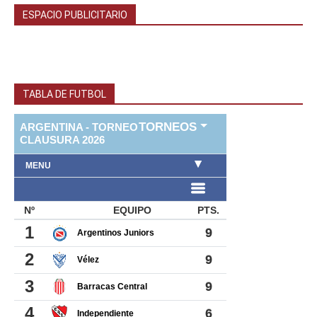
ESPACIO PUBLICITARIO
TABLA DE FUTBOL