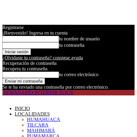
Registrarse
¡Bienvenido! Ingresa en tu cuenta
tu nombre de usuario
tu contraseña
¿Olvidaste tu contraseña? consigue ayuda
Recuperación de contraseña
Recupera tu contraseña
tu correo electrónico
Se te ha enviado una contraseña por correo electrónico.
SEMANARIO INTERIOR JUJUY
INICIO
LOCALIDADES
HUMAHUACA
TILCARA
MAHIMARÁ
PUMAMARCA