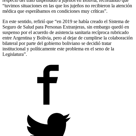
respecto del trato dispensado a jujeños en Bolivia, recordando que
“tuvimos situaciones en las que los jujeños no recibieron la atención
médica que esperábamos en condiciones muy críticas”.
En este sentido, refirió que “en 2019 se había creado el Sistema de
Seguro de Salud para Personas Extranjeras, sin embargo quedó en
suspenso por el acuerdo de asistencia sanitaria recíproca rubricado
entre Argentina y Bolivia, pero al dejar de cumplirse la colaboración
bilateral por parte del gobierno boliviano se decidió tratar
institucional y políticamente este problema en el seno de la
Legislatura”.