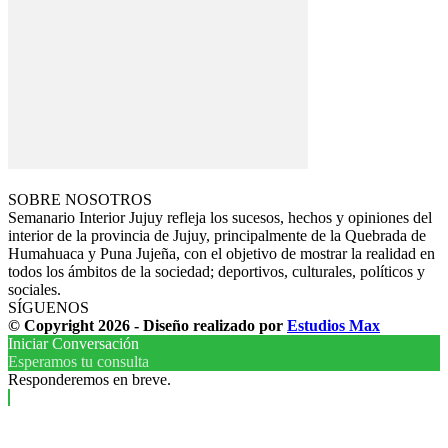
SOBRE NOSOTROS
Semanario Interior Jujuy refleja los sucesos, hechos y opiniones del
interior de la provincia de Jujuy, principalmente de la Quebrada de
Humahuaca y Puna Jujeña, con el objetivo de mostrar la realidad en
todos los ámbitos de la sociedad; deportivos, culturales, políticos y
sociales.
SÍGUENOS
© Copyright 2026 - Diseño realizado por
Estudios Max
Iniciar Conversación
Esperamos tu consulta
Responderemos en breve.