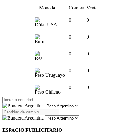
Moneda
Compra
Venta
0
0
Dólar USA
0
0
Euro
0
0
Real
0
0
Peso Uruguayo
0
0
Peso Chileno
ESPACIO PUBLICITARIO