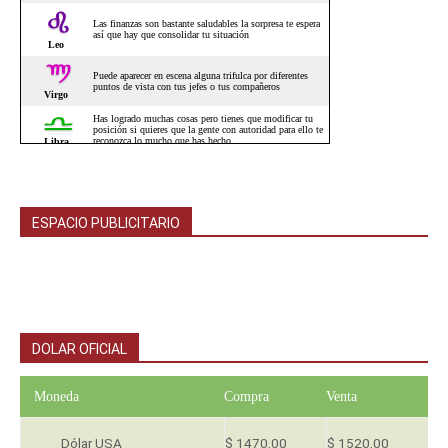
ESPACIO PUBLICITARIO
DOLAR OFICIAL
Moneda
Compra
Venta
Dólar USA
$ 1470,00
$ 1520,00