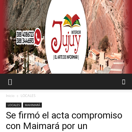
SEMANARIO
Inicio
LOCALES
LOCALES
MAHIMARÁ
Se firmó el acta compromiso
INTERIOR
con Maimará por un