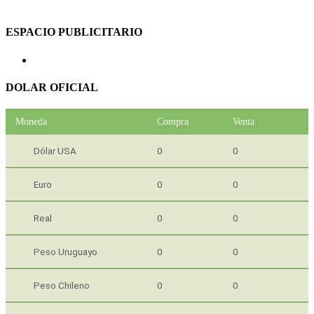
ESPACIO PUBLICITARIO
DOLAR OFICIAL
Moneda
Compra
Venta
Dólar USA
0
0
Euro
0
0
Real
0
0
Peso Uruguayo
0
0
Peso Chileno
0
0