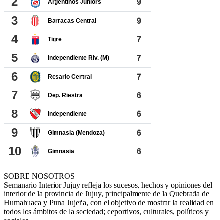
SOBRE NOSOTROS
Semanario Interior Jujuy refleja los sucesos, hechos y opiniones del
interior de la provincia de Jujuy, principalmente de la Quebrada de
Humahuaca y Puna Jujeña, con el objetivo de mostrar la realidad en
todos los ámbitos de la sociedad; deportivos, culturales, políticos y