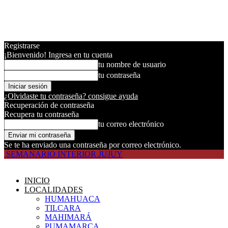
Registrarse
¡Bienvenido! Ingresa en tu cuenta
tu nombre de usuario
tu contraseña
¿Olvidaste tu contraseña? consigue ayuda
Recuperación de contraseña
Recupera tu contraseña
tu correo electrónico
Se te ha enviado una contraseña por correo electrónico.
SEMANARIO INTERIOR JUJUY
INICIO
LOCALIDADES
HUMAHUACA
TILCARA
MAHIMARÁ
PUMAMARCA