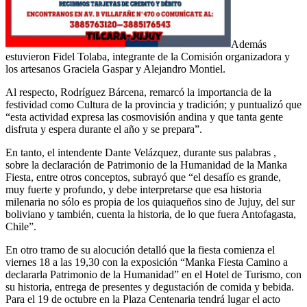
Además
estuvieron Fidel Tolaba, integrante de la Comisión organizadora y
los artesanos Graciela Gaspar y Alejandro Montiel.
Al respecto, Rodríguez Bárcena, remarcó la importancia de la
festividad como Cultura de la provincia y tradición; y puntualizó que
“esta actividad expresa las cosmovisión andina y que tanta gente
disfruta y espera durante el año y se prepara”.
En tanto, el intendente Dante Velázquez, durante sus palabras ,
sobre la declaración de Patrimonio de la Humanidad de la Manka
Fiesta, entre otros conceptos, subrayó que “el desafío es grande,
muy fuerte y profundo, y debe interpretarse que esa historia
milenaria no sólo es propia de los quiaqueños sino de Jujuy, del sur
boliviano y también, cuenta la historia, de lo que fuera Antofagasta,
Chile”.
En otro tramo de su alocución detalló que la fiesta comienza el
viernes 18 a las 19,30 con la exposición “Manka Fiesta Camino a
declararla Patrimonio de la Humanidad” en el Hotel de Turismo, con
su historia, entrega de presentes y degustación de comida y bebida.
Para el 19 de octubre en la Plaza Centenaria tendrá lugar el acto