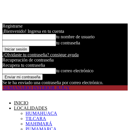
Registrarse
¡Bienvenido! Ingresa en tu cuenta
tu nombre de usuario
tu contraseña
¿Olvidaste tu contraseña? consigue ayuda
Recuperación de contraseña
Recupera tu contraseña
tu correo electrónico
Se te ha enviado una contraseña por correo electrónico.
SEMANARIO INTERIOR JUJUY
INICIO
LOCALIDADES
HUMAHUACA
TILCARA
MAHIMARÁ
PUMAMARCA