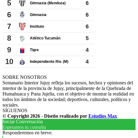
SOBRE NOSOTROS
Semanario Interior Jujuy refleja los sucesos, hechos y opiniones del
interior de la provincia de Jujuy, principalmente de la Quebrada de
Humahuaca y Puna Jujeña, con el objetivo de mostrar la realidad en
todos los ámbitos de la sociedad; deportivos, culturales, políticos y
sociales.
SÍGUENOS
© Copyright 2026 - Diseño realizado por
Estudios Max
Iniciar Conversación
Esperamos tu consulta
Responderemos en breve.