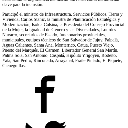
clave para la inclusión.
Participó el ministro de Infraestructura, Servicios Públicos, Tierra y
Vivienda, Carlos Stanic, la ministra de Planificación Estratégica y
Modernización, Isolda Calsina, la Presidenta del Consejo Provincial
de la Mujer, la Igualdad de Género y las Diversidades, Lourdes
Navarro, secretarios de Estado, funcionarios provinciales,
municipales, equipos técnicos de San Salvador de Jujuy, Palpalá,
Aguas Calientes, Santa Ana, Monterrico, Catua, Puesto Viejo,
Puesto del Marqués, El Carmen, Libertador General San Martín,
Palma Sola, San Antonio, Caspalá, Hipólito Yrigoyen, Rodeito,
Yala, San Pedro, Rinconada, Arrayanal, Fraile Pintado, El Piquete,
Cieneguillas.