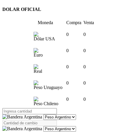
DOLAR OFICIAL
Moneda
Compra
Venta
0
0
Dólar USA
0
0
Euro
0
0
Real
0
0
Peso Uruguayo
0
0
Peso Chileno