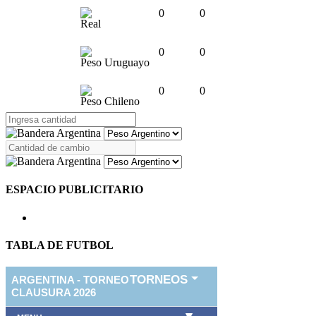
0
0
Real
0
0
Peso Uruguayo
0
0
Peso Chileno
ESPACIO PUBLICITARIO
TABLA DE FUTBOL