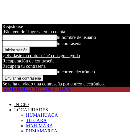
Registrarse
¡Bienvenido! Ingresa en tu cuenta
tu nombre de usuario
tu contraseña
¿Olvidaste tu contraseña? consigue ayuda
Recuperación de contraseña
Recupera tu contraseña
tu correo electrónico
Se te ha enviado una contraseña por correo electrónico.
SEMANARIO INTERIOR JUJUY
INICIO
LOCALIDADES
HUMAHUACA
TILCARA
MAHIMARÁ
PUMAMARCA