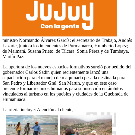
ministro Normando Álvarez García; el secretario de Trabajo, Andrés
Lazarte, junto a los intendentes de Purmamarca, Humberto López;
de Maimará, Susana Prieto; de Tilcara, Sonia Pérez y de Tumbaya,
Martín Paz.
La apertura de los nuevos espacios formativos surgió por pedido del
gobernador Carlos Sadir, quien recientemente lanzó una
capacitación para el manejo de maquinaria pesada destinada para
San Pedro y Libertador Gral. San Martín, y que en este caso
pretende formar recursos humanos para su inserción en ámbitos
vinculados al turismo en los pueblos y ciudades de la Quebrada de
Humahuaca.
La oferta incluye: Atención al cliente,