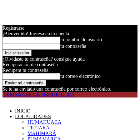
Registrarse
¡Bienvenido! Ingresa en tu cuenta
tu nombre de usuario
tu contraseña
¿Olvidaste tu contraseña? consigue ayuda
Recuperación de contraseña
Recupera tu contraseña
tu correo electrónico
Se te ha enviado una contraseña por correo electrónico.
SEMANARIO INTERIOR JUJUY
INICIO
LOCALIDADES
HUMAHUACA
TILCARA
MAHIMARÁ
PUMAMARCA