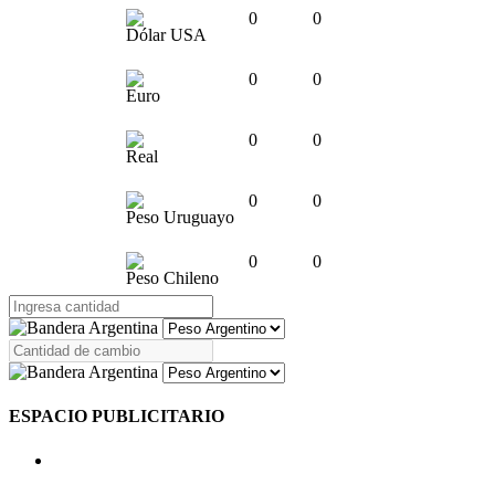
0
0
Dólar USA
0
0
Euro
0
0
Real
0
0
Peso Uruguayo
0
0
Peso Chileno
ESPACIO PUBLICITARIO