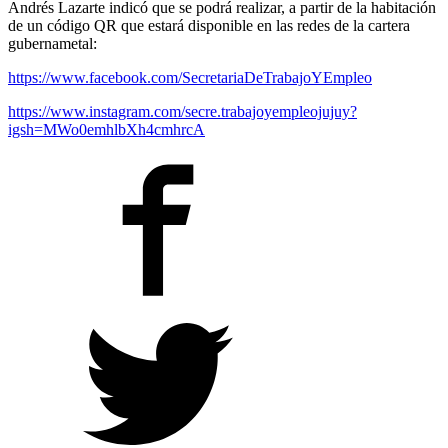
Andrés Lazarte indicó que se podrá realizar, a partir de la habitación
de un código QR que estará disponible en las redes de la cartera
gubernametal:
https://www.facebook.com/SecretariaDeTrabajoYEmpleo
https://www.instagram.com/secre.trabajoyempleojujuy?
igsh=MWo0emhlbXh4cmhrcA