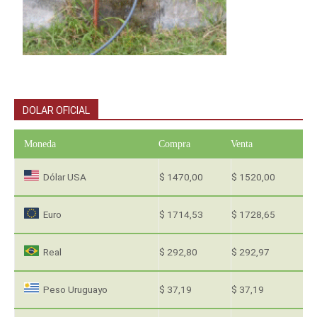
DOLAR OFICIAL
Moneda
Compra
Venta
Dólar USA
$ 1470,00
$ 1520,00
Euro
$ 1714,53
$ 1728,65
Real
$ 292,80
$ 292,97
Peso Uruguayo
$ 37,19
$ 37,19