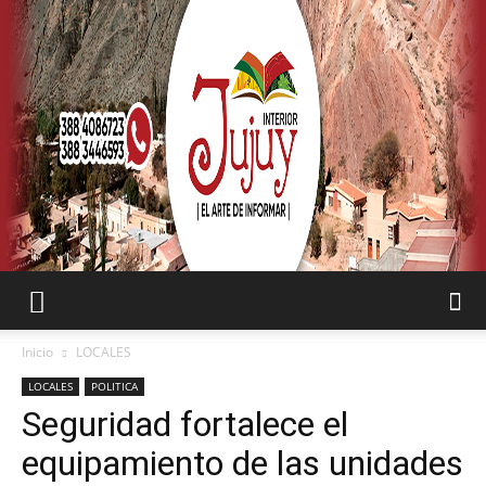
SEMANARIO
Inicio
LOCALES
LOCALES
POLITICA
Seguridad fortalece el
INTERIOR
equipamiento de las unidades