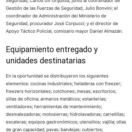
Seguridad, Carlos Gil Urquiola, junto al coordinador de
Gestión de las Fuerzas de Seguridad, Julio Bonvini; el
coordinador de Administración del Ministerio de
Seguridad, procurador José Corpucci; y el director de
Apoyo Táctico Policial, comisario mayor Daniel Almazán.
Equipamiento entregado y
unidades destinatarias
En la oportunidad se distribuyeron los siguientes
elementos: cocinas industriales; heladeras con freezer;
freezers horizontales; colchones; mesas; escritorios;
sillas de oficina; armarios metálicos; estanterías;
ventiladores; herramientas de mantenimiento;
desmalezadoras; motosierras; hidrolavadoras; carretillas;
escaleras; equipos gastronómicos; utensilios; vajilla; ollas
de gran capacidad; pavas; bandejas; cubiertos;