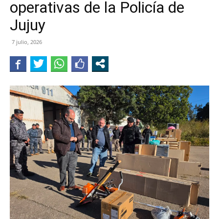
operativas de la Policía de
JUJUY
Jujuy
7 julio, 2026