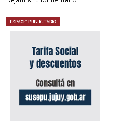
Déjanos tu comentario
ESPACIO PUBLICITARIO