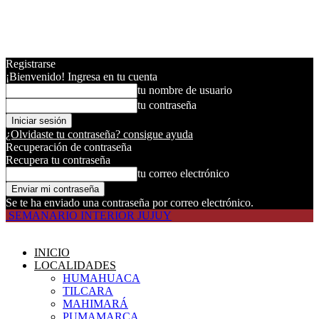
Registrarse
¡Bienvenido! Ingresa en tu cuenta
tu nombre de usuario
tu contraseña
¿Olvidaste tu contraseña? consigue ayuda
Recuperación de contraseña
Recupera tu contraseña
tu correo electrónico
Se te ha enviado una contraseña por correo electrónico.
SEMANARIO INTERIOR JUJUY
INICIO
LOCALIDADES
HUMAHUACA
TILCARA
MAHIMARÁ
PUMAMARCA