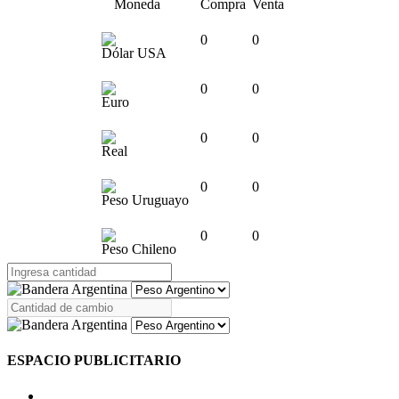
Moneda
Compra
Venta
0
0
Dólar USA
0
0
Euro
0
0
Real
0
0
Peso Uruguayo
0
0
Peso Chileno
ESPACIO PUBLICITARIO