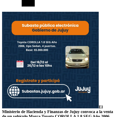
El
Ministerio de Hacienda y Finanzas de Jujuy convoca a la venta
de un vehículo Marca Toyota COROLLA 1.8 SEG Año 2006,