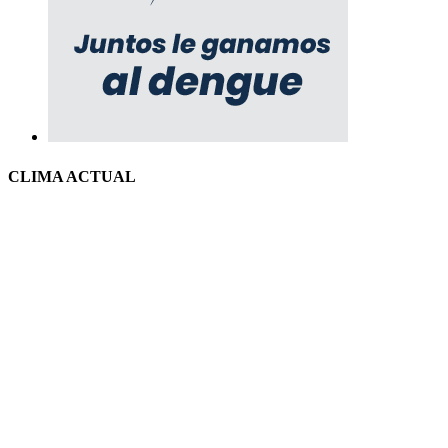
CLIMA ACTUAL