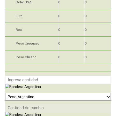
Dólar USA
0
0
Euro
0
0
Real
0
0
Peso Uruguayo
0
0
Peso Chileno
0
0