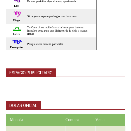
ESPACIO PUBLICITARIO
DOLAR OFICIAL
Moneda
Compra
Venta