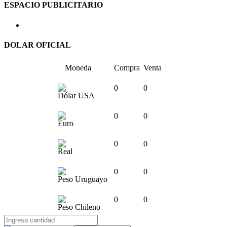
ESPACIO PUBLICITARIO
DOLAR OFICIAL
Moneda
Compra
Venta
0
0
Dólar USA
0
0
Euro
0
0
Real
0
0
Peso Uruguayo
0
0
Peso Chileno