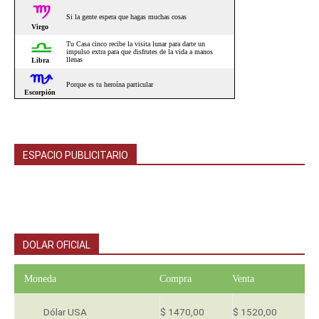
ESPACIO PUBLICITARIO
DOLAR OFICIAL
Moneda
Compra
Venta
Dólar USA
$ 1470,00
$ 1520,00