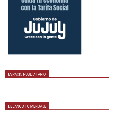
ESPACIO PUBLICITARIO
DEJANOS TU MENSAJE