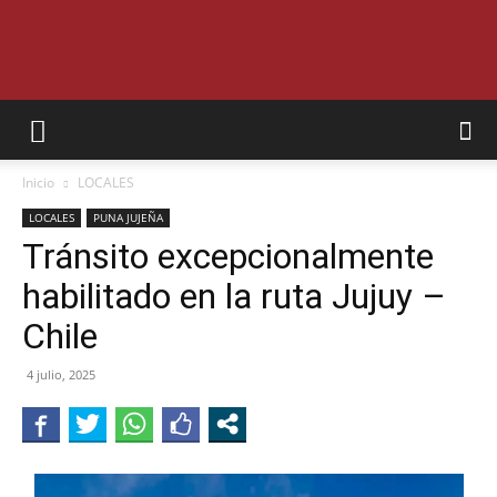
SEMANARIO
Inicio
LOCALES
INTERIOR
LOCALES
PUNA JUJEÑA
Tránsito excepcionalmente
habilitado en la ruta Jujuy –
JUJUY
Chile
4 julio, 2025