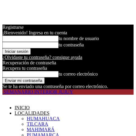
Registrarse
¡Bienvenido! Ingresa en tu cuenta
tu nombre de usuario
tu contraseña
¿Olvidaste tu contraseña? consigue ayuda
Recuperación de contraseña
Recupera tu contraseña
tu correo electrónico
Se te ha enviado una contraseña por correo electrónico.
SEMANARIO INTERIOR JUJUY
INICIO
LOCALIDADES
HUMAHUACA
TILCARA
MAHIMARÁ
PUMAMARCA