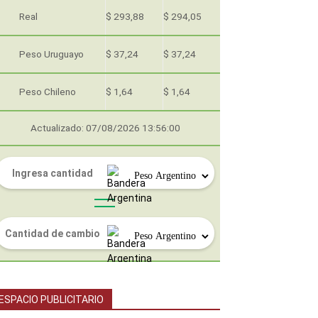
Real
$ 293,88
$ 294,05
Peso Uruguayo
$ 37,24
$ 37,24
Peso Chileno
$ 1,64
$ 1,64
Actualizado: 07/08/2026 13:56:00
ESPACIO PUBLICITARIO