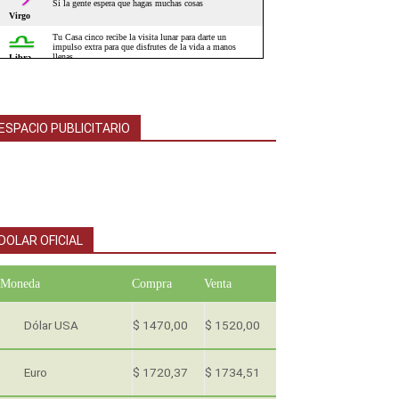
ESPACIO PUBLICITARIO
DOLAR OFICIAL
Moneda
Compra
Venta
Dólar USA
$ 1470,00
$ 1520,00
Euro
$ 1720,37
$ 1734,51