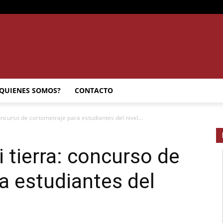
SEMANARIO
QUIENES SOMOS?
CONTACTO
oncurso de cortometraje para estudiantes del nivel...
INTERIOR
 tierra: concurso de
a estudiantes del
JUJUY