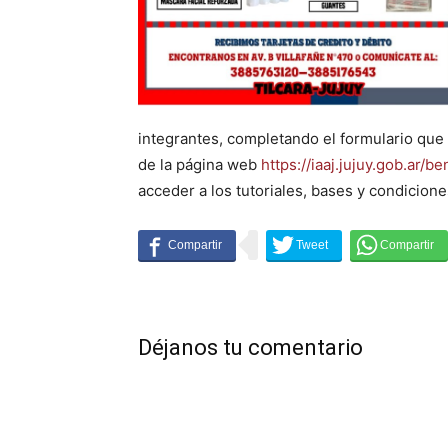
integrantes, completando el formulario que 
de la página web
https://iaaj.jujuy.gob.ar/b
acceder a los tutoriales, bases y condicion
Déjanos tu comentario