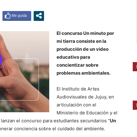
El concurso Un minuto por
mi tierra consiste en la
producción de un video
educativo para
concientizar sobre
problemas ambientales.
El Instituto de Artes
Audiovisuales de Jujuy, en
articulación con el
Ministerio de Educación y el
 lanzan el concurso para estudiantes secundarios “
Un
generar conciencia sobre el cuidado del ambiente.