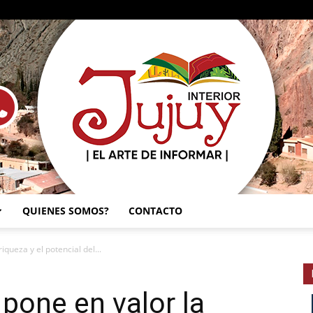
QUIENES SOMOS?
CONTACTO
SEMANARIO
iqueza y el potencial del...
 pone en valor la