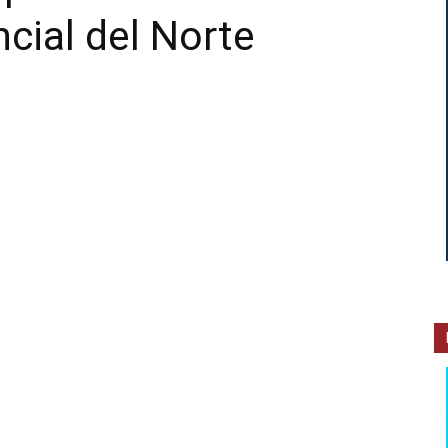
ncial del Norte
INTERIOR
JUJUY