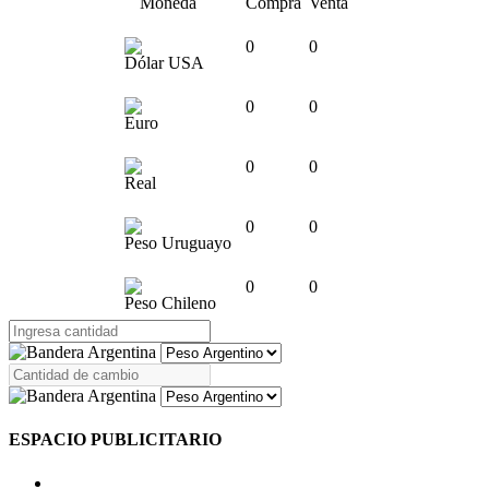
Moneda
Compra
Venta
0
0
Dólar USA
0
0
Euro
0
0
Real
0
0
Peso Uruguayo
0
0
Peso Chileno
ESPACIO PUBLICITARIO