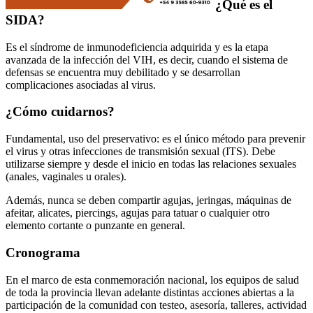
¿Qué es el
SIDA?
Es el síndrome de inmunodeficiencia adquirida y es la etapa
avanzada de la infección del VIH, es decir, cuando el sistema de
defensas se encuentra muy debilitado y se desarrollan
complicaciones asociadas al virus.
¿Cómo cuidarnos?
Fundamental, uso del preservativo: es el único método para prevenir
el virus y otras infecciones de transmisión sexual (ITS). Debe
utilizarse siempre y desde el inicio en todas las relaciones sexuales
(anales, vaginales u orales).
Además, nunca se deben compartir agujas, jeringas, máquinas de
afeitar, alicates, piercings, agujas para tatuar o cualquier otro
elemento cortante o punzante en general.
Cronograma
En el marco de esta conmemoración nacional, los equipos de salud
de toda la provincia llevan adelante distintas acciones abiertas a la
participación de la comunidad con testeo, asesoría, talleres, actividad