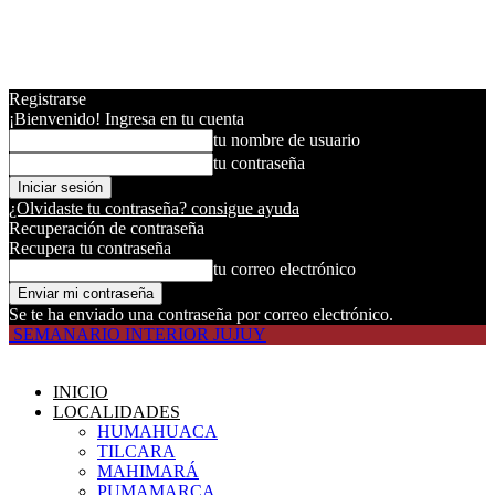
Registrarse
¡Bienvenido! Ingresa en tu cuenta
tu nombre de usuario
tu contraseña
¿Olvidaste tu contraseña? consigue ayuda
Recuperación de contraseña
Recupera tu contraseña
tu correo electrónico
Se te ha enviado una contraseña por correo electrónico.
SEMANARIO INTERIOR JUJUY
INICIO
LOCALIDADES
HUMAHUACA
TILCARA
MAHIMARÁ
PUMAMARCA