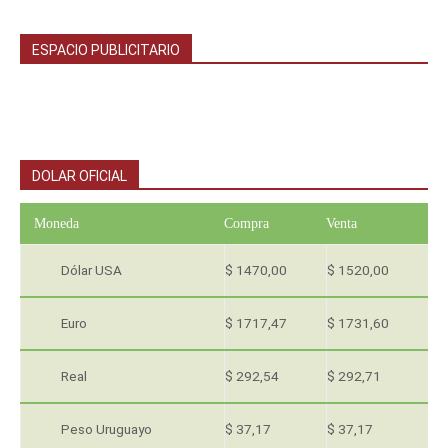
ESPACIO PUBLICITARIO
DOLAR OFICIAL
Moneda
Compra
Venta
Dólar USA
$ 1470,00
$ 1520,00
Euro
$ 1717,47
$ 1731,60
Real
$ 292,54
$ 292,71
Peso Uruguayo
$ 37,17
$ 37,17