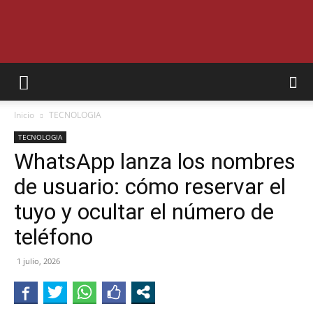
SEMANARIO
Inicio
TECNOLOGIA
INTERIOR
TECNOLOGIA
WhatsApp lanza los nombres
de usuario: cómo reservar el
JUJUY
tuyo y ocultar el número de
teléfono
1 julio, 2026